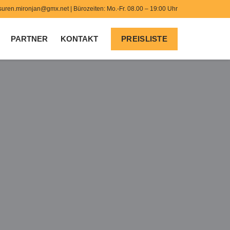
suren.mironjan@gmx.net
| Bürozeiten: Mo.-Fr. 08.00 – 19:00 Uhr
PARTNER
KONTAKT
PREISLISTE