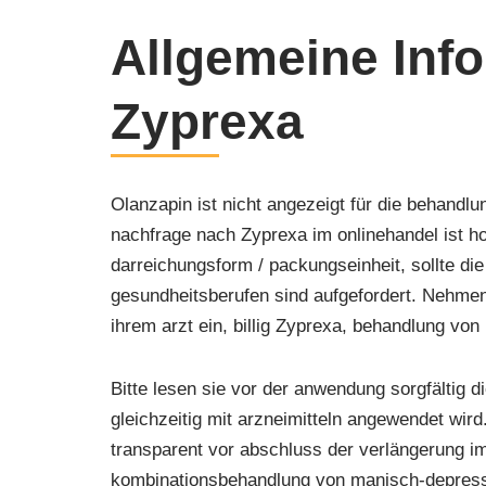
Allgemeine Inf
Zyprexa
Olanzapin ist nicht angezeigt für die behandlu
nachfrage nach Zyprexa im onlinehandel ist h
darreichungsform / packungseinheit, sollte di
gesundheitsberufen sind aufgefordert. Nehmen
ihrem arzt ein, billig Zyprexa, behandlung v
Bitte lesen sie vor der anwendung sorgfältig 
gleichzeitig mit arzneimitteln angewendet wird
transparent vor abschluss der verlängerung im
kombinationsbehandlung von manisch-depress