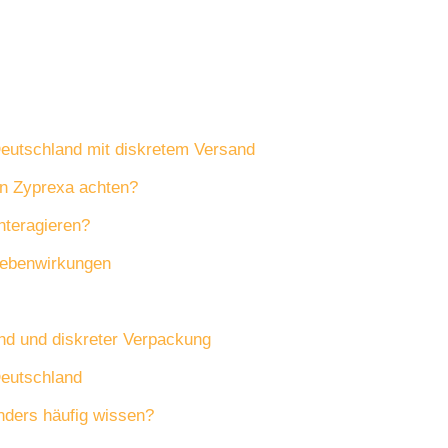
Deutschland mit diskretem Versand
on Zyprexa achten?
nteragieren?
Nebenwirkungen
nd und diskreter Verpackung
Deutschland
ders häufig wissen?