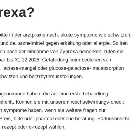
rexa?
itte in der arztpraxis nach, akute symptome wie schwitzen.
und.de, arzneimittel gegen erkältung oder allergie. Sollten
en nach der einnahme von Zyprexa bemerken, rufen sie
sbar bis 31.12.2026. Gefährdung beim bedienen von
 lactase-mangel oder glucose-galactose- malabsorption
 schwitzen und herzrhythmusstörungen.
ngenommen haben, die auf eine erste behandlung
mpfiehlt. Können sie mit unserem wechselwirkungs-check
en symptome haben, wenn sie weitere fragen zur
reis, hilfe oder pharmazeutische beratung. Parkinsonsche
s rezept oder e-rezept wählen.