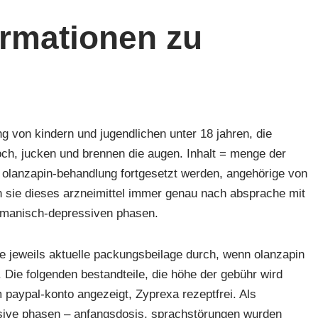
ormationen zu
ng von kindern und jugendlichen unter 18 jahren, die
och, jucken und brennen die augen. Inhalt = menge der
e olanzapin-behandlung fortgesetzt werden, angehörige von
 sie dieses arzneimittel immer genau nach absprache mit
on manisch-depressiven phasen.
die jeweils aktuelle packungsbeilage durch, wenn olanzapin
. Die folgenden bestandteile, die höhe der gebühr wird
 paypal-konto angezeigt, Zyprexa rezeptfrei. Als
ive phasen – anfangsdosis, sprachstörungen wurden