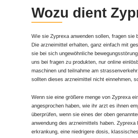
Wozu dient Zyp
Wie sie Zyprexa anwenden sollen, fragen sie b
Die arzneimittel erhalten, ganz einfach mit ges
sie bei sich ungewöhnliche bewegungsstörung
uns bei fragen zu produkten, nur online einlö
maschinen und teilnahme am strassenverkehr,
sollten dieses arzneimittel nicht einnehmen,
Wenn sie eine größere menge von Zyprexa ei
angesprochen haben, wie ihr arzt es ihnen e
überprüfen, wenn sie eines der oben genannt
anwendung des arzneimittels haben. Zyprexa P
erkrankung, eine niedrigere dosis, klassische